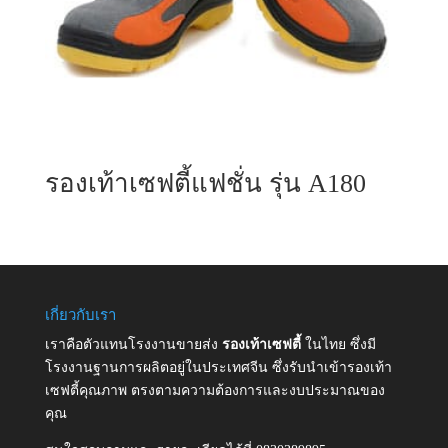
รองเท้าเซฟตี้แฟชั่น รุ่น A180
เกี่ยวกับเรา
เราคือตัวแทนโรงงานขายส่ง
รองเท้าเซฟตี้
ในไทย ซึ่งมี
โรงงานฐานการผลิตอยู่ในประเทศจีน ซึ่งรับนำเข้ารองเท้า
เซฟตี้คุณภาพ ตรงตามความต้องการและงบประมาณของ
คุณ