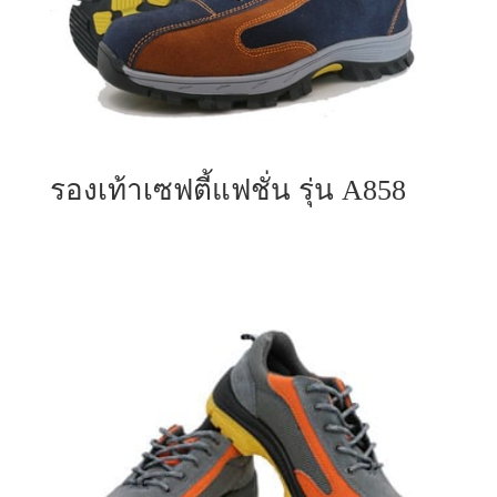
รองเท้าเซฟตี้แฟชั่น รุ่น A858