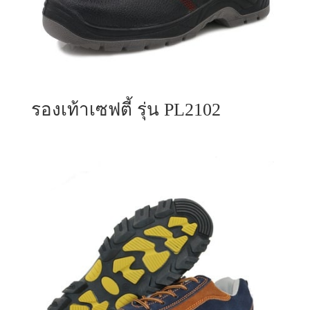
รองเท้าเซฟตี้ รุ่น PL2102