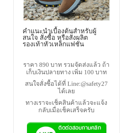
คำแนะนำเบื้องต้นสำหรับผู้
สนใจ สั่งซื้อ หรือสั่งผลิต
รองเท้าหัวเหล็กแฟชั่น
ราคา 890 บาท รวมจัดส่งแล้ว ถ้า
เก็บเงินปลายทาง เพิ่ม 100 บาท
สนใจสั่งซื้อได้ที่ Line:@safety27
ได้เลย
ทางเราจะเช็คสินค้าแล้วจะแจ้ง
กลับเมื่อเช็คเสร็จครับ