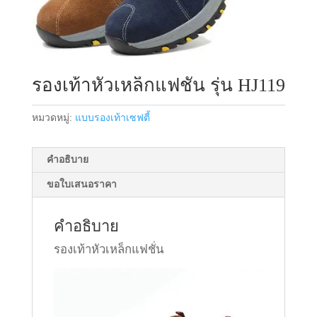
รองเท้าหัวเหล็กแฟชั่น รุ่น HJ119
หมวดหมู่:
แบบรองเท้าเซฟตี้
คำอธิบาย
ขอใบเสนอราคา
คำอธิบาย
รองเท้าหัวเหล็กแฟชั่น