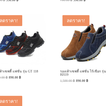
00
฿
350.00
฿
790.00
฿
590.00
฿
price
price
price
price
was:
is:
was:
is:
590.00 ฿.
350.00 ฿.
790.00 ฿.
590.00 ฿.
ลดราคา!
ลดราคา!
้าเซฟตี้ แฟชั่น รุ่น GT 118
รองเท้าเซฟตี้ แฟชั่น ไร้เชือก รุ่น
HJ119
Original
Current
0.00
฿
890.00
฿
Original
Current
1,500.00
฿
890.00
฿
price
price
price
price
was:
is:
was:
is:
1,500.00 ฿.
890.00 ฿.
1,500.00 ฿.
890.00 ฿.
ลดราคา!