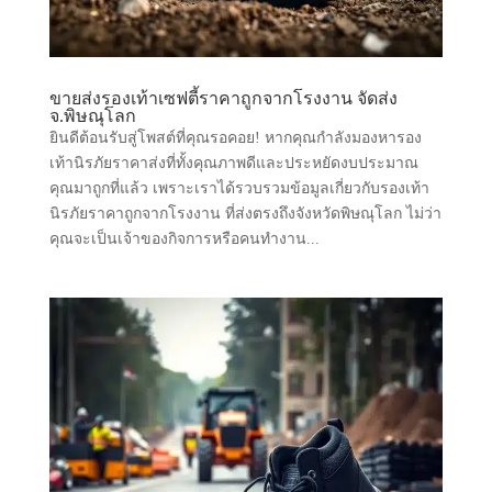
ขายส่งรองเท้าเซฟตี้ราคาถูกจากโรงงาน จัดส่ง
จ.พิษณุโลก
ยินดีต้อนรับสู่โพสต์ที่คุณรอคอย! หากคุณกำลังมองหารอง
เท้านิรภัยราคาส่งที่ทั้งคุณภาพดีและประหยัดงบประมาณ
คุณมาถูกที่แล้ว เพราะเราได้รวบรวมข้อมูลเกี่ยวกับรองเท้า
นิรภัยราคาถูกจากโรงงาน ที่ส่งตรงถึงจังหวัดพิษณุโลก ไม่ว่า
คุณจะเป็นเจ้าของกิจการหรือคนทำงาน...