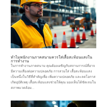
ทำไมพนักงานภาคสนามควรใส่เสื้อสะท้อนแสงใน
การทำงาน
ในการทำงานภาคสนาม คุณต้องเผชิญกับสถานการณ์ที่อาจ
มีความเสี่ยงต่อความปลอดภัย การสวมใส่ เสื้อสะท้อนแสง
เป็นหนึ่งในวิธีที่สำคัญเพื่อ เพิ่มความปลอดภัย และลดโอกาส
เกิดอุบัติเหตุ เสื้อสะท้อนแสงช่วยให้คุณ มองเห็นได้ชัดเจนใน
สภาพแวดล้อม...