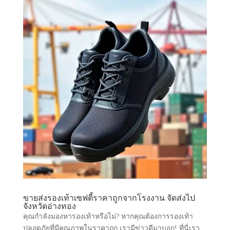
ขายส่งรองเท้าเซฟตี้ราคาถูกจากโรงงาน จัดส่งไป
จังหวัดอ่างทอง
คุณกำลังมองหารองเท้าหรือไม่? หากคุณต้องการรองเท้า
ปลอดภัยที่มีคุณภาพในราคาถูก เรามีข่าวดีมาบอก! ที่นี่เรา