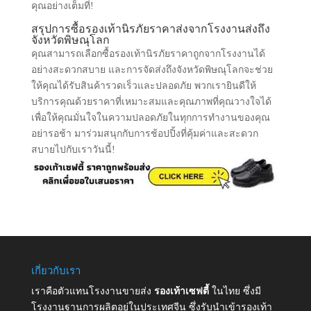
คุณอย่างเต็มที่!
สรุปการซื้อรองเท้านิรภัยราคาส่งจากโรงงานส่งถึง
จังหวัดพิษณุโลก
คุณสามารถเลือกซื้อรองเท้านิรภัยราคาถูกจากโรงงานได้
อย่างสะดวกสบาย และการจัดส่งถึงจังหวัดพิษณุโลกจะช่วย
ให้คุณได้รับสินค้ารวดเร็วและปลอดภัย พวกเรายินดีให้
บริการคุณด้วยราคาที่เหมาะสมและคุณภาพที่คุณวางใจได้
เพื่อให้คุณมั่นใจในความปลอดภัยในทุกการทำงานของคุณ
อย่ารอช้า มาร่วมสนุกกับการช้อปปิ้งที่คุ้มค่าและสะดวก
สบายไปกับเราวันนี้!
เกี่ยวกับเรา
เราคือตัวแทนโรงงานขายส่ง
รองเท้าเซฟตี้
ในไทย ซึ่งมี
โรงงานฐานการผลิตอยู่ในประเทศจีน ซึ่งรับนำเข้ารองเท้า