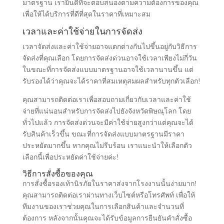
มาตรฐาน เรายินดีที่จะตอบสนองตามความต้องการของคุณ
เพื่อให้ได้บริการที่ดีที่สุดในราคาที่เหมาะสม
เวลาและค่าใช้จ่ายในการจัดส่ง
เวลาจัดส่งและค่าใช้จ่ายอาจแตกต่างกันไปขึ้นอยู่กับวิธีการ
จัดส่งที่คุณเลือก โดยการจัดส่งด่วนอาจใช้เวลาเพียงไม่กี่วัน
ในขณะที่การจัดส่งแบบมาตรฐานอาจใช้เวลานานขึ้น แต่
รับรองได้ว่าคุณจะได้ราคาที่สมเหตุสมผลสำหรับทุกตัวเลือก!
คุณสามารถติดต่อเราเพื่อสอบถามเกี่ยวกับเวลาและค่าใช้
จ่ายที่แน่นอนสำหรับการจัดส่งไปยังจังหวัดพิษณุโลก โดย
ทั่วไปแล้ว การจัดส่งด่วนจะมีค่าใช้จ่ายสูงกว่าแต่คุณจะได้
รับสินค้าเร็วขึ้น ขณะที่การจัดส่งแบบมาตรฐานมีราคา
ประหยัดมากขึ้น หากคุณไม่รีบร้อน เราแนะนำให้เลือกตัว
เลือกนี้เพื่อประหยัดค่าใช้จ่ายค่ะ!
วิธีการสั่งซื้อของคุณ
การสั่งซื้อรองเท้านิรภัยในราคาส่งจากโรงงานนั้นง่ายมาก!
คุณสามารถติดต่อเราผ่านทางเว็บไซต์หรือโทรศัพท์ เพื่อให้
ทีมงานของเราช่วยคุณในการเลือกสินค้าและจำนวนที่
ต้องการ หลังจากนั้นคุณจะได้รับข้อมูลการยืนยันคำสั่งซื้อ