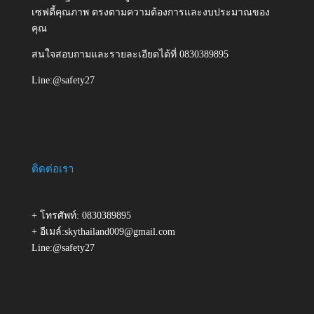
เซฟตี้คุณภาพ ตรงตามความต้องการและงบประมาณของ
คุณ
สนใจสอบถามและรายละเอียดได้ที่ 0830389895
Line:@safety27
ติดต่อเรา
+ โทรศัพท์: 0830389895
+ อีเมล์:skythailand009@gmail.com
Line:@safety27