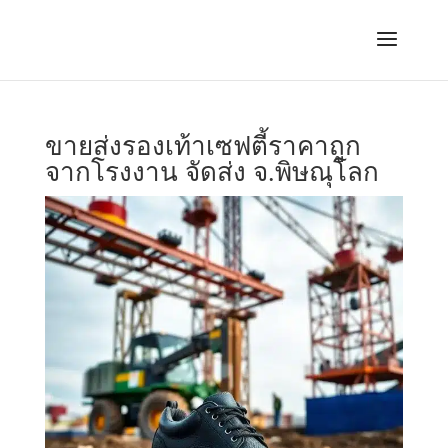
ขายส่งรองเท้าเซฟตี้ราคาถูก
จากโรงงาน จัดส่ง จ.พิษณุโลก