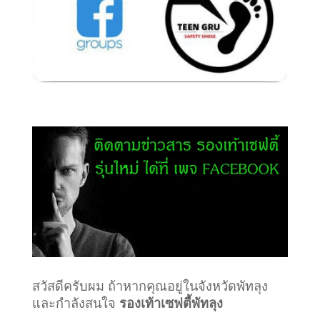
สวัสดีครับผม ถ้าหากคุณอยู่ในจังหวัดพัทลุง
และกำลังสนใจ
รองเท้าเซฟตี้พัทลุง