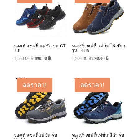
รองเท้าเซฟตี้ แฟชั่น รุ่น GT
รองเท้าเซฟตี้ แฟชั่น ไร้เชือก
118
รุ่น HJ119
Original
Current
Original
Current
1,500.00
฿
890.00
฿
1,500.00
฿
890.00
฿
price
price
price
price
was:
is:
was:
is:
1,500.00 ฿.
890.00 ฿.
1,500.00 ฿.
890.00 ฿.
ลดราคา!
ลดราคา!
รองเท้าเซฟตี้แฟชั่น รุ่น
รองเท้าเซฟตี้แฟชั่น สีดำ รุ่น