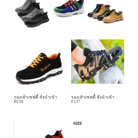
รองเท้าเซฟตี้ สั่งนำเข้า
รองเท้าเซฟตี้ สั่งนำเข้า
B159
F137