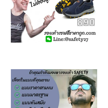
คลิกชม รองเท้าเซฟตี้ ไร้เชือก