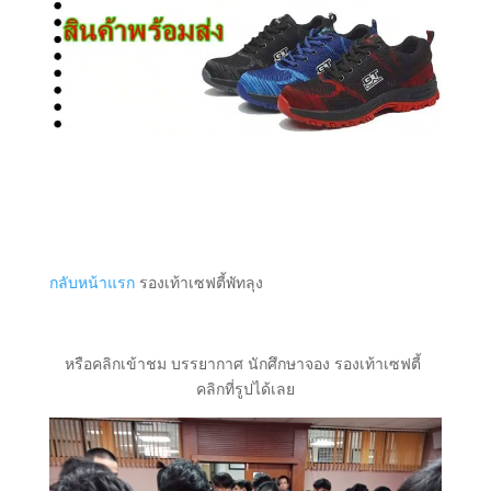
กลับหน้าแรก
รองเท้าเซฟตี้พัทลุง
หรือคลิกเข้าชม บรรยากาศ นักศึกษาจอง รองเท้าเซฟตี้
คลิกที่รูปได้เลย