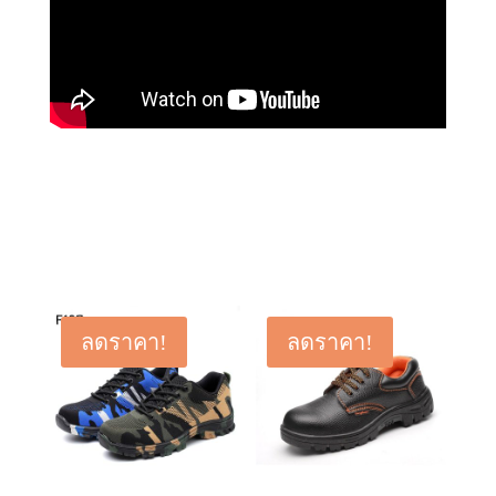
ลดราคา!
ลดราคา!