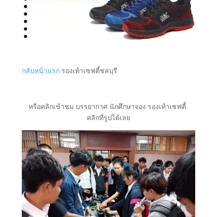
กลับหน้าแรก
รองเท้าเซฟตี้ชลบุรี
หรือคลิกเข้าชม บรรยากาศ นักศึกษาจอง รองเท้าเซฟตี้
คลิกที่รูปได้เลย