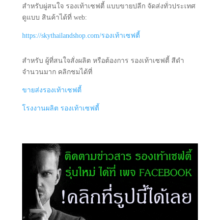
สำหรับผู่สนใจ รองเท้าเซฟตี้ แบบขายปลีก จัดส่งทั่วประเทศ
ดูแบบ สินค้าได้ที่ web:
https://skythailandshop.com/รองเท้าเซฟตี้
สำหรับ ผู้ที่สนใจสั่งผลิต หรือต้องการ รองเท้าเซฟตี้ สีดำ
จำนวนมาก คลิกชมได้ที่
ขายส่งรองเท้าเซฟตี้
โรงงานผลิต รองเท้าเซฟตี้