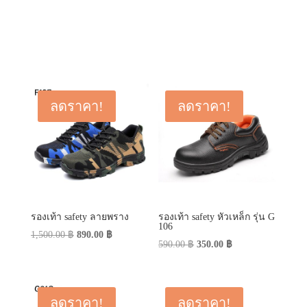
ลดราคา!
ลดราคา!
รองเท้า safety ลายพราง
รองเท้า safety หัวเหล็ก รุ่น G
106
Original
Current
1,500.00
฿
890.00
฿
Original
Current
590.00
฿
350.00
฿
price
price
price
price
was:
is:
was:
is:
1,500.00 ฿.
890.00 ฿.
590.00 ฿.
350.00 ฿.
ลดราคา!
ลดราคา!