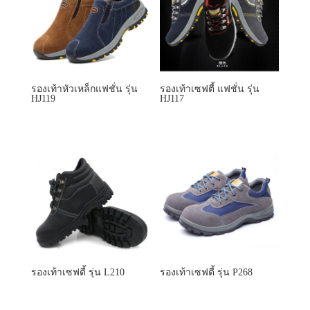
รองเท้าหัวเหล็กแฟชั่น รุ่น
รองเท้าเซฟตี้ แฟชั่น รุ่น
HJ119
HJ117
รองเท้าเซฟตี้ รุ่น L210
รองเท้าเซฟตี้ รุ่น P268