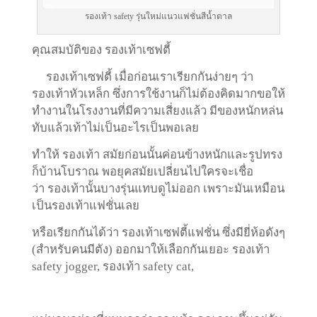
รองเท้า safety รุ่นใหม่แนวแฟชั่นสีน้ำตาล
คุณสมบัติของ รองเท้าเซฟตี้
รองเท้าเซฟตี้ เมื่อก่อนเราเรียกกันง่ายๆ ว่า
รองเท้าหัวเหล็ก ซึ่งการใช้งานก็ไม่ต้องคิดมากขอให้
ทำงานในโรงงานที่มีความเสี่ยงแล้ว มีของหนักหล่น
ทับแล้วเท้าไม่เป็นอะไรเป็นพอเลย
ทำให้ รองเท้า สมัยก่อนนั้นค่อนข้างหนักและรูปทรง
ก็บ้านโบราณ พอยุคสมัยเปลี่ยนไปใครจะเชื่อ
ว่า รองเท้านั้นบางรุ่นแทบดูไม่ออก เพราะมันเหมือน
เป็นรองเท้าแฟชั่นเลย
หรือเรียกกันได้ว่า รองเท้าเซฟตี้แฟชั่น ซึ่งมียี่ห้อดังๆ
(สำหรับคนมีตัง) ออกมาให้เลือกกันเยอะ รองเท้า
safety jogger, รองเท้า safety cat,