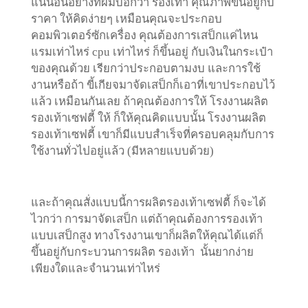
แน่นอนอย่างที่ผมบอกว่า รองเท้า คุณภาพขึ้นอยู่กับ
ราคา ให้คิดง่ายๆ เหมือนคุณจะประกอบ
คอมพิวเตอร์ซักเครื่อง คุณต้องการเสป็กแค่ไหน
แรมเท่าไหร่ cpu เท่าไหร่ ก็ขึ้นอยู่
กับเงินในกระเป๋า
ของคุณด้วย เรียกว่าประกอบตามงบ และการใช้
งานหรือถ้า ขี้เกียจมาจัดเสป็กก็เอาที่เขาประกอบไว้
แล้ว เหมือนกันเลย ถ้าคุณต้องการให้ โรงงานผลิต
รองเท้าเซฟตี้ ให้ ก็
ให้คุณคิดแบบนั้น โรงงานผลิต
รองเท้าเซฟตี้ เขาก็มีแบบสำเร็จที่ครอบคลุมกับการ
ใช้งานทั่วไปอยู่แล้ว (มีหลายแบบด้วย)
และถ้าคุณสั่งแบบนี้การผลิตรองเท้าเซฟตี้ ก็จะได้
ไวกว่า การมา
จัดเสป็ก แต่ถ้าคุณต้องการรองเท้า
แบบเสป็กสูง ทางโรงงานเขาก็ผลิตให้คุณได้แต่ก็
ขึ้นอยู่กับกระบวนการผลิต รองเท้า นั้นยากง่าย
เพียงใดและจำนวนเท่าไหร่