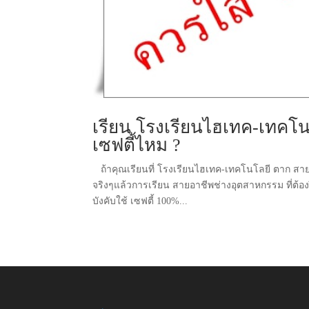
เรียน โรงเรียนไฮเทค-เทคโน
เซฟตี้ไหม ?
ถ้าคุณเรียนที่ โรงเรียนไฮเทค-เทคโนโลยี ตาก สาย ช
จริงๆแล้วการเรียน สายอาชีพช่างอุตสาหกรรม ที่ต้อ
บังคับใช้ เซฟตี้ 100%...