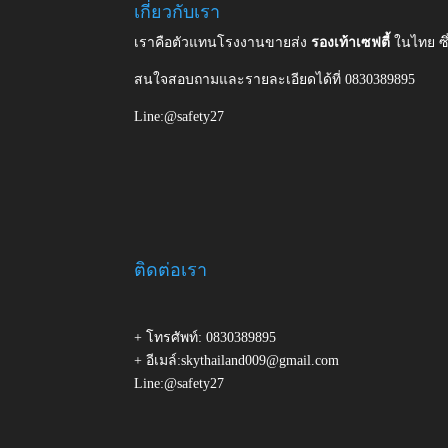
เกี่ยวกับเรา
เราคือตัวแทนโรงงานขายส่ง
รองเท้าเซฟตี้
ในไทย ซ
สนใจสอบถามและรายละเอียดได้ที่ 0830389895
Line:@safety27
ติดต่อเรา
+ โทรศัพท์: 0830389895
+ อีเมล์:skythailand009@gmail.com
Line:@safety27