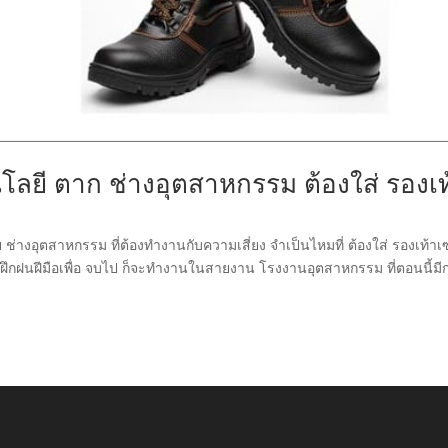
โลยี ตาก ช่างอุตสาหกรรม ต้องใส่ รองเท
่างอุตสาหกรรม ที่ต้องทำงานกับความเสี่ยง จำเป็นไหมที่ ต้องใส่ รองเท้าเซ
งฝึกฝนฝีมือเพื่อ จบไป ก็จะทำงานในสายงาน โรงงานอุตสาหกรรม ที่ตอนนี้มี