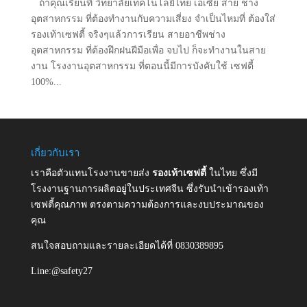
ถ้าคุณเรียนที่ วิทยาลัยเทคโนโลยีไทย เอเซีย สาย ช่าง
อุตสาหกรรม ที่ต้องทำงานกับความเสี่ยง จำเป็นไหมที่ ต้องใส่
รองเท้าเซฟตี้ จริงๆแล้วการเรียน สายอาชีพช่าง
อุตสาหกรรม ที่ต้องฝึกฝนฝีมือเพื่อ จบไป ก็จะทำงานในสาย
งาน โรงงานอุตสาหกรรม ที่ตอนนี้มีการบังคับใช้ เซฟตี้
100%...
เกี่ยวกับเรา
เราคือตัวแทนโรงงานขายส่ง
รองเท้าเซฟตี้
ในไทย ซึ่งมี
โรงงานฐานการผลิตอยู่ในประเทศจีน ซึ่งรับนำเข้ารองเท้า
เซฟตี้คุณภาพ ตรงตามความต้องการและงบประมาณของ
คุณ
สนใจสอบถามและรายละเอียดได้ที่ 0830389895
Line:@safety27