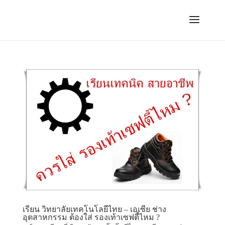
เรียน วิทยาลัยเทคโนโลยีไทย – เอเซีย ช่าง
อุตสาหกรรม ต้องใส่ รองเท้าเซฟตี้ไหม ?