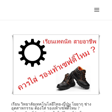
เรียน วิทยาลัยเทคโนโลยีไทย-ญี่ปุ่น โยยากุ ช่าง
อุตสาหกรรม ต้องใส่ รองเท้าเซฟตี้ไหม ?