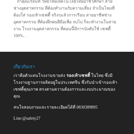
ถ้าคุณเรียนที่ วิทยาลัยเทคโนโลยีไทยอาชีวศึกษา สาย
ช่างอุตสาหกรรม ที่ต้องทำงานกับความเสี่ยง จำเป็นไหมที่
ต้องใส่ รองเท้าเซฟตี้ จริงๆแล้วการเรียน สายอาชีพช่าง
อุตสาหกรรม ที่ต้องฝึกฝนฝีมือเพื่อ จบไป ก็จะทำงานในสาย
งาน โรงงานอุตสาหกรรม ที่ตอนนี้มีการบังคับใช้ เซฟตี้
100%...
เกี่ยวกับเรา
เราคือตัวแทนโรงงานขายส่ง
รองเท้าเซฟตี้
ในไทย ซึ่งมี
โรงงานฐานการผลิตอยู่ในประเทศจีน ซึ่งรับนำเข้ารองเท้า
เซฟตี้คุณภาพ ตรงตามความต้องการและงบประมาณของ
คุณ
สนใจสอบถามและรายละเอียดได้ที่ 0830389895
Line:@safety27