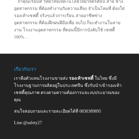
ถ้าคุณเรียนที่ วิทยาลัยเทคโนโลยีไทยวิจิตรศิลป สาย ช่าง
อุตสาหกรรม ที่ต้องทำงานกับความเสี่ยง จำเป็นไหมที่ ต้องใส่
รองเท้าเซฟตี้ จริงๆแล้วการเรียน สายอาชีพช่าง
อุตสาหกรรม ที่ต้องฝึกฝนฝีมือเพื่อ จบไป ก็จะทำงานในสาย
งาน โรงงานอุตสาหกรรม ที่ตอนนี้มีการบังคับใช้ เซฟตี้
100%...
เกี่ยวกับเรา
เราคือตัวแทนโรงงานขายส่ง
รองเท้าเซฟตี้
ในไทย ซึ่งมี
โรงงานฐานการผลิตอยู่ในประเทศจีน ซึ่งรับนำเข้ารองเท้า
เซฟตี้คุณภาพ ตรงตามความต้องการและงบประมาณของ
คุณ
สนใจสอบถามและรายละเอียดได้ที่ 0830389895
Line:@safety27