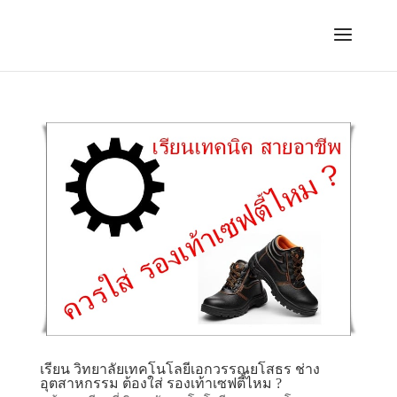
เรียน วิทยาลัยเทคโนโลยีเอกวรรณยโสธร ช่าง
อุตสาหกรรม ต้องใส่ รองเท้าเซฟตี้ไหม ?