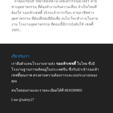
ถ้าคุณเรียนที่ วิทยาลัยเทคโนโลยีเอกวรรณยโสธร สาย
ช่างอุตสาหกรรม ที่ต้องทำงานกับความเสี่ยง จำเป็นไหมที่
ต้องใส่ รองเท้าเซฟตี้ จริงๆแล้วการเรียน สายอาชีพช่าง
อุตสาหกรรม ที่ต้องฝึกฝนฝีมือเพื่อ จบไป ก็จะทำงานในสาย
งาน โรงงานอุตสาหกรรม ที่ตอนนี้มีการบังคับใช้ เซฟตี้
100%...
เกี่ยวกับเรา
เราคือตัวแทนโรงงานขายส่ง
รองเท้าเซฟตี้
ในไทย ซึ่งมี
โรงงานฐานการผลิตอยู่ในประเทศจีน ซึ่งรับนำเข้ารองเท้า
เซฟตี้คุณภาพ ตรงตามความต้องการและงบประมาณของ
คุณ
สนใจสอบถามและรายละเอียดได้ที่ 0830389895
Line:@safety27