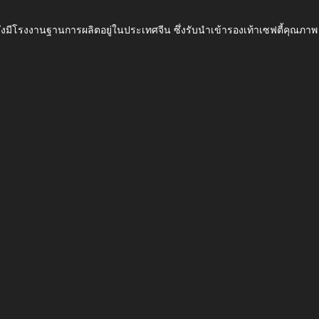
ึ่งมีโรงงานฐานการผลิตอยู่ในประเทศจีน ซึ่งรับนำเข้ารองเท้าเซฟตี้ค