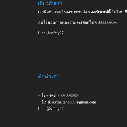
เกี่ยวกับเรา
เราคือตัวแทนโรงงานขายส่ง
รองเท้าเซฟตี้
ในไทย ซ
สนใจสอบถามและรายละเอียดได้ที่ 0830389895
Line:@safety27
ติดต่อเรา
+ โทรศัพท์: 0830389895
+ อีเมล์:skythailand009@gmail.com
Line:@safety27