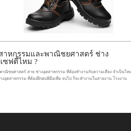
ุตสาหกรรมและพาณิชยศาสตร์ ช่าง
เซฟตี้ไหม ?
าณิชยศาสตร์ สาย ช่างอุตสาหกรรม ที่ต้องทำงานกับความเสี่ยง จำเป็นไหมท
ช่างอุตสาหกรรม ที่ต้องฝึกฝนฝีมือเพื่อ จบไป ก็จะทำงานในสายงาน โรงงาน