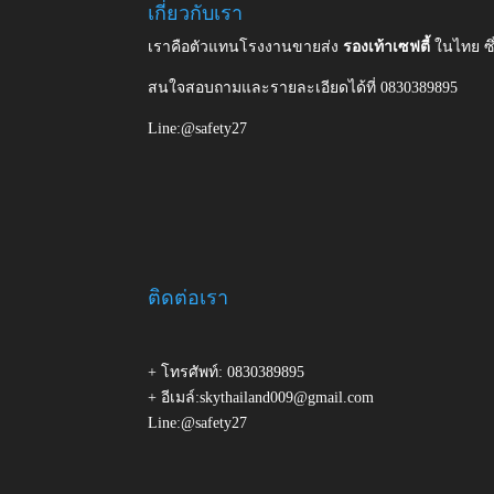
เกี่ยวกับเรา
เราคือตัวแทนโรงงานขายส่ง
รองเท้าเซฟตี้
ในไทย ซ
สนใจสอบถามและรายละเอียดได้ที่ 0830389895
Line:@safety27
ติดต่อเรา
+ โทรศัพท์: 0830389895
+ อีเมล์:skythailand009@gmail.com
Line:@safety27