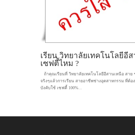
เรียน วิทยาลัยเทคโนโลยีอีส
เซฟตี้ไหม ?
ถ้าคุณเรียนที่ วิทยาลัยเทคโนโลยีอีสานเหนือ สาย ช่
จริงๆแล้วการเรียน สายอาชีพช่างอุตสาหกรรม ที่ต้อ
บังคับใช้ เซฟตี้ 100%...