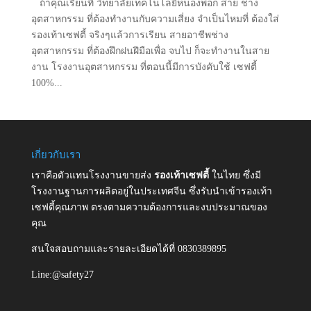
ถ้าคุณเรียนที่ วิทยาลัยเทคโนโลยีหนองพอก สาย ช่าง
อุตสาหกรรม ที่ต้องทำงานกับความเสี่ยง จำเป็นไหมที่ ต้องใส่
รองเท้าเซฟตี้ จริงๆแล้วการเรียน สายอาชีพช่าง
อุตสาหกรรม ที่ต้องฝึกฝนฝีมือเพื่อ จบไป ก็จะทำงานในสาย
งาน โรงงานอุตสาหกรรม ที่ตอนนี้มีการบังคับใช้ เซฟตี้
100%...
เกี่ยวกับเรา
เราคือตัวแทนโรงงานขายส่ง
รองเท้าเซฟตี้
ในไทย ซึ่งมี
โรงงานฐานการผลิตอยู่ในประเทศจีน ซึ่งรับนำเข้ารองเท้า
เซฟตี้คุณภาพ ตรงตามความต้องการและงบประมาณของ
คุณ
สนใจสอบถามและรายละเอียดได้ที่ 0830389895
Line:@safety27