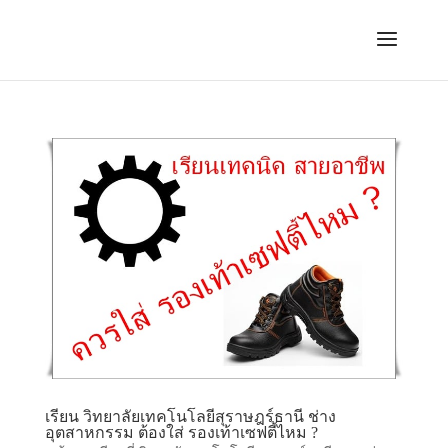
เรียน วิทยาลัยเทคโนโลยีสุราษฎร์ธานี ช่าง
อุตสาหกรรม ต้องใส่ รองเท้าเซฟตี้ไหม ?