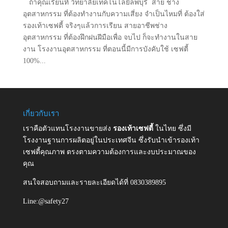
ถ้าคุณเรียนที่ วิทยาลัยเทคโนโลยีลพบุรี สาย ช่าง
อุตสาหกรรม ที่ต้องทำงานกับความเสี่ยง จำเป็นไหมที่ ต้องใส่
รองเท้าเซฟตี้ จริงๆแล้วการเรียน สายอาชีพช่าง
อุตสาหกรรม ที่ต้องฝึกฝนฝีมือเพื่อ จบไป ก็จะทำงานในสาย
งาน โรงงานอุตสาหกรรม ที่ตอนนี้มีการบังคับใช้ เซฟตี้
100%...
เกี่ยวกับเรา
เราคือตัวแทนโรงงานขายส่ง
รองเท้าเซฟตี้
ในไทย ซึ่งมี
โรงงานฐานการผลิตอยู่ในประเทศจีน ซึ่งรับนำเข้ารองเท้า
เซฟตี้คุณภาพ ตรงตามความต้องการและงบประมาณของ
คุณ
สนใจสอบถามและรายละเอียดได้ที่ 0830389895
Line:@safety27