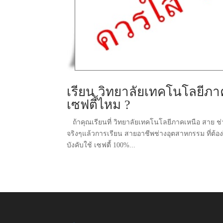
เรียน วิทยาลัยเทคโนโลยีภา
เซฟตี้ไหม ?
ถ้าคุณเรียนที่ วิทยาลัยเทคโนโลยีภาคเหนือ สาย ช่าง
จริงๆแล้วการเรียน สายอาชีพช่างอุตสาหกรรม ที่ต้อ
บังคับใช้ เซฟตี้ 100%...