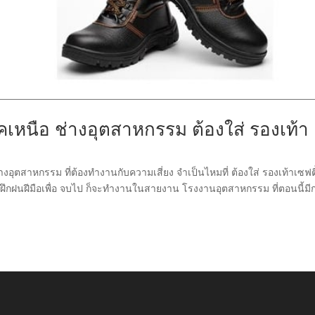
คเหนือ ช่างอุตสาหกรรม ต้องใส่ รองเท้า
อุตสาหกรรม ที่ต้องทำงานกับความเสี่ยง จำเป็นไหมที่ ต้องใส่ รองเท้าเซฟตี
งฝึกฝนฝีมือเพื่อ จบไป ก็จะทำงานในสายงาน โรงงานอุตสาหกรรม ที่ตอนนี้มี