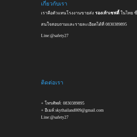
เกี่ยวกับเรา
เราคือตัวแทนโรงงานขายส่ง
รองเท้าเซฟตี้
ในไทย ซ
สนใจสอบถามและรายละเอียดได้ที่ 0830389895
Line:@safety27
ติดต่อเรา
+ โทรศัพท์: 0830389895
+ อีเมล์:skythailand009@gmail.com
Line:@safety27