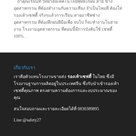
ถ้าคุณเรียนที่ วิทยาลัยเทคโนโลยีพุทธเกษม สาย ช่าง
อุตสาหกรรม ที่ต้องทำงานกับความเสี่ยง จำเป็นไหมที่ ต้องใส่
รองเท้าเซฟตี้ จริงๆแล้วการเรียน สายอาชีพช่าง
อุตสาหกรรม ที่ต้องฝึกฝนฝีมือเพื่อ จบไป ก็จะทำงานในสาย
งาน โรงงานอุตสาหกรรม ที่ตอนนี้มีการบังคับใช้ เซฟตี้
100%...
เกี่ยวกับเรา
เราคือตัวแทนโรงงานขายส่ง
รองเท้าเซฟตี้
ในไทย ซึ่งมี
โรงงานฐานการผลิตอยู่ในประเทศจีน ซึ่งรับนำเข้ารองเท้า
เซฟตี้คุณภาพ ตรงตามความต้องการและงบประมาณของ
คุณ
สนใจสอบถามและรายละเอียดได้ที่ 0830389895
Line:@safety27