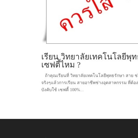
เรียน วิทยาลัยเทคโนโลยีพุท
เซฟตี้ไหม ?
ถ้าคุณเรียนที่ วิทยาลัยเทคโนโลยีพุทธรักษา สาย ช่า
จริงๆแล้วการเรียน สายอาชีพช่างอุตสาหกรรม ที่ต้อ
บังคับใช้ เซฟตี้ 100%...