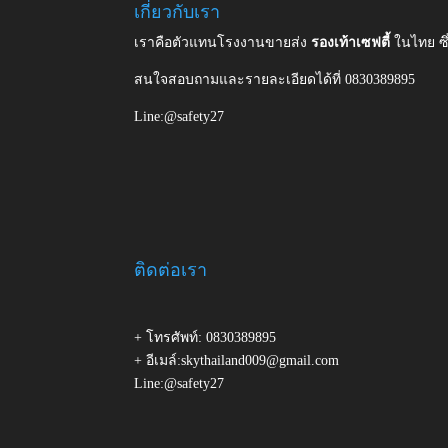
เกี่ยวกับเรา
เราคือตัวแทนโรงงานขายส่ง
รองเท้าเซฟตี้
ในไทย ซ
สนใจสอบถามและรายละเอียดได้ที่ 0830389895
Line:@safety27
ติดต่อเรา
+ โทรศัพท์: 0830389895
+ อีเมล์:skythailand009@gmail.com
Line:@safety27