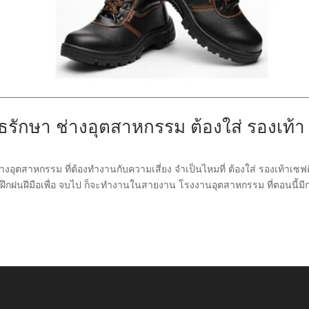
ธรักษา ช่างอุตสาหกรรม ต้องใส่ รองเท้า
งอุตสาหกรรม ที่ต้องทำงานกับความเสี่ยง จำเป็นไหมที่ ต้องใส่ รองเท้าเซฟต
งฝึกฝนฝีมือเพื่อ จบไป ก็จะทำงานในสายงาน โรงงานอุตสาหกรรม ที่ตอนนี้มี