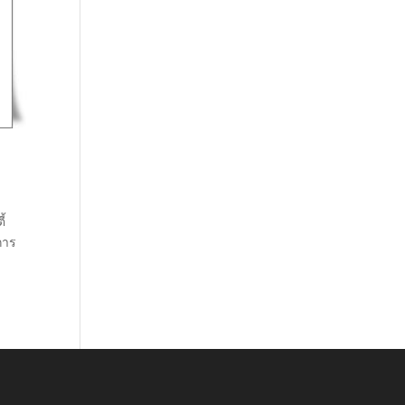
ี้
การ