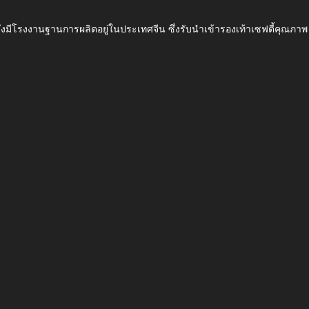
ึ่งมีโรงงานฐานการผลิตอยู่ในประเทศจีน ซึ่งรับนำเข้ารองเท้าเซฟตี้ค