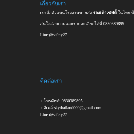
เกี่ยวกับเรา
เราคือตัวแทนโรงงานขายส่ง
รองเท้าเซฟตี้
ในไทย ซ
สนใจสอบถามและรายละเอียดได้ที่ 0830389895
Line:@safety27
ติดต่อเรา
+ โทรศัพท์: 0830389895
+ อีเมล์:skythailand009@gmail.com
Line:@safety27