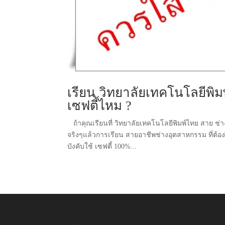
เรียน วิทยาลัยเทคโนโลยีพิม
เซฟตี้ไหม ?
ถ้าคุณเรียนที่ วิทยาลัยเทคโนโลยีพิมพ์ไทย สาย ช่าง
จริงๆแล้วการเรียน สายอาชีพช่างอุตสาหกรรม ที่ต้อ
บังคับใช้ เซฟตี้ 100%...