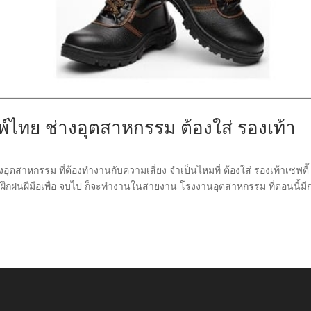
พ์ไทย ช่างอุตสาหกรรม ต้องใส่ รองเท้า
อุตสาหกรรม ที่ต้องทำงานกับความเสี่ยง จำเป็นไหมที่ ต้องใส่ รองเท้าเซฟตี้
งฝึกฝนฝีมือเพื่อ จบไป ก็จะทำงานในสายงาน โรงงานอุตสาหกรรม ที่ตอนนี้มี