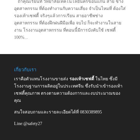
ถ้าคุณเรียนที่ วิทยาลัยเทคโนโลยีนครขอนแก่น สาย ช่าง
อุตสาหกรรม ที่ต้องทำงานกับความเสี่ยง จำเป็นไหมที่ ต้องใส่
รองเท้าเซฟตี้ จริงๆแล้วการเรียน สายอาชีพช่าง
อุตสาหกรรม ที่ต้องฝึกฝนฝีมือเพื่อ จบไป ก็จะทำงานในสาย
งาน โรงงานอุตสาหกรรม ที่ตอนนี้มีการบังคับใช้ เซฟตี้
100%...
เกี่ยวกับเรา
เราคือตัวแทนโรงงานขายส่ง
รองเท้าเซฟตี้
ในไทย ซึ่งมี
โรงงานฐานการผลิตอยู่ในประเทศจีน ซึ่งรับนำเข้ารองเท้า
เซฟตี้คุณภาพ ตรงตามความต้องการและงบประมาณของ
คุณ
สนใจสอบถามและรายละเอียดได้ที่ 0830389895
Line:@safety27