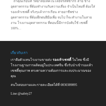
ถ้าคุณเรียนที่ วิทยาลัยเทคโนโลยีจรัสพิชากร สาย ช่าง
อุตสาหกรรม ที่ต้องทำงานกับความเสี่ยง จำเป็นไหมที่ ต้องใส่
รองเท้าเซฟตี้ จริงๆแล้วการเรียน สายอาชีพช่าง
อุตสาหกรรม ที่ต้องฝึกฝนฝีมือเพื่อ จบไป ก็จะทำงานในสาย
งาน โรงงานอุตสาหกรรม ที่ตอนนี้มีการบังคับใช้ เซฟตี้
100%...
เกี่ยวกับเรา
เราคือตัวแทนโรงงานขายส่ง
รองเท้าเซฟตี้
ในไทย ซึ่งมี
โรงงานฐานการผลิตอยู่ในประเทศจีน ซึ่งรับนำเข้ารองเท้า
เซฟตี้คุณภาพ ตรงตามความต้องการและงบประมาณของ
คุณ
สนใจสอบถามและรายละเอียดได้ที่ 0830389895
Line:@safety27