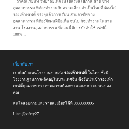
ถ้าคุณเรียนที่ วิทยาลัยเทคโนโยลีรังสิโยภาส สาย ช่าง
อุตสาหกรรม ที่ต้องทำงานกับความเสี่ยง จำเป็นไหมที่ ต้องใส่
รองเท้าเซฟตี้ จริงๆแล้วการเรียน สายอาชีพช่าง
อุตสาหกรรม ที่ต้องฝึกฝนฝีมือเพื่อ จบไป ก็จะทำงานในสาย
งาน โรงงานอุตสาหกรรม ที่ตอนนี้มีการบังคับใช้ เซฟตี้
100%...
เกี่ยวกับเรา
เราคือตัวแทนโรงงานขายส่ง
รองเท้าเซฟตี้
ในไทย ซึ่งมี
โรงงานฐานการผลิตอยู่ในประเทศจีน ซึ่งรับนำเข้ารองเท้า
เซฟตี้คุณภาพ ตรงตามความต้องการและงบประมาณของ
คุณ
สนใจสอบถามและรายละเอียดได้ที่ 0830389895
Line:@safety27