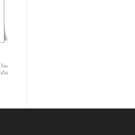
 ก็จะ
ือไม่