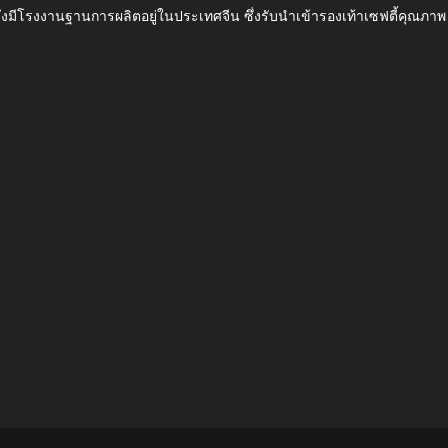
ึ่งมีโรงงานฐานการผลิตอยู่ในประเทศจีน ซึ่งรับนำเข้ารองเท้าเซฟตี้ค