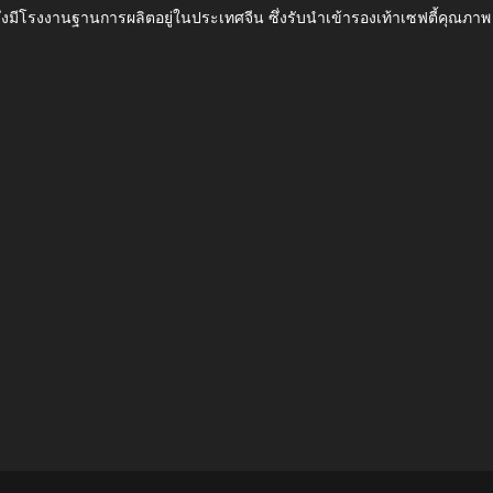
ึ่งมีโรงงานฐานการผลิตอยู่ในประเทศจีน ซึ่งรับนำเข้ารองเท้าเซฟตี้ค