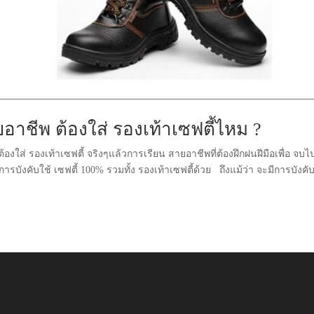
อาชีพ ต้องใส่ รองเท้าเซฟตี้ไหม ?
องใส่ รองเท้าเซฟตี้ จริงๆแล้วการเรียน สายอาชีพที่ต้องฝึกฝนฝีมือเพื่อ จบไป
ังคับใช้ เซฟตี้ 100% รวมทั้ง รองเท้าเซฟตี้ด้วย ถึงแม้ว่า จะมีการบังคั