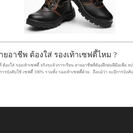
ายอาชีพ ต้องใส่ รองเท้าเซฟตี้ไหม ?
ต้องใส่ รองเท้าเซฟตี้ จริงๆแล้วการเรียน สายอาชีพที่ต้องฝึกฝนฝีมือเพื่อ จบ
ังคับใช้ เซฟตี้ 100% รวมทั้ง รองเท้าเซฟตี้ด้วย ถึงแม้ว่า จะมีการบังคั