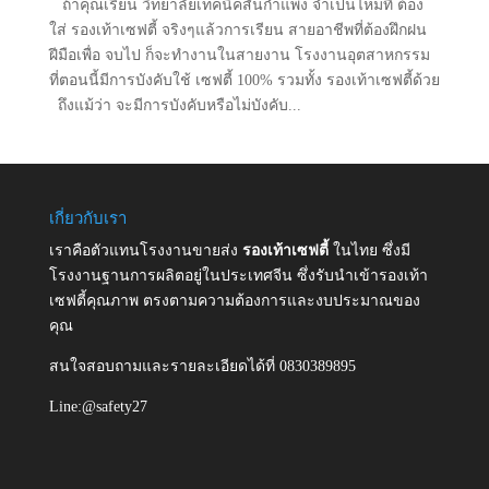
ถ้าคุณเรียน วิทยาลัยเทคนิคสันกำแพง จำเป็นไหมที่ ต้อง
ใส่ รองเท้าเซฟตี้ จริงๆแล้วการเรียน สายอาชีพที่ต้องฝึกฝน
ฝีมือเพื่อ จบไป ก็จะทำงานในสายงาน โรงงานอุตสาหกรรม
ที่ตอนนี้มีการบังคับใช้ เซฟตี้ 100% รวมทั้ง รองเท้าเซฟตี้ด้วย
ถึงแม้ว่า จะมีการบังคับหรือไม่บังคับ...
เกี่ยวกับเรา
เราคือตัวแทนโรงงานขายส่ง
รองเท้าเซฟตี้
ในไทย ซึ่งมี
โรงงานฐานการผลิตอยู่ในประเทศจีน ซึ่งรับนำเข้ารองเท้า
เซฟตี้คุณภาพ ตรงตามความต้องการและงบประมาณของ
คุณ
สนใจสอบถามและรายละเอียดได้ที่ 0830389895
Line:@safety27