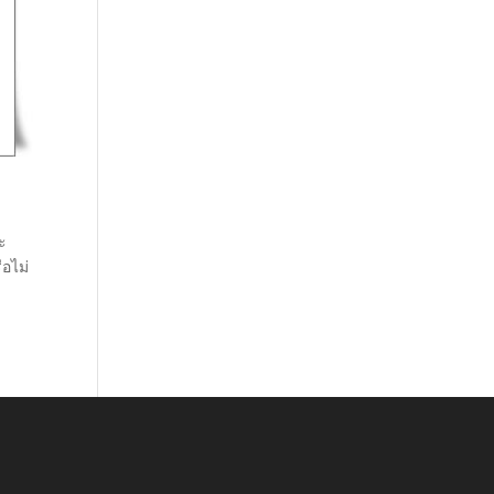
จะ
ือไม่