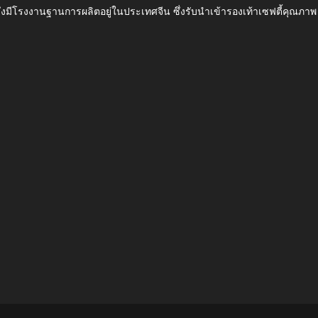
ึ่งมีโรงงานฐานการผลิตอยู่ในประเทศจีน ซึ่งรับนำเข้ารองเท้าเซฟตี้ค