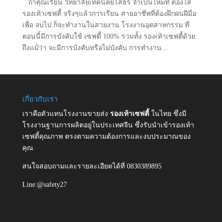
ถ้าคุณเรียน วิทยาลัยเทคนิคยโสธร จำเป็นไหมที่ ต้องใส่
รองเท้าเซฟตี้ จริงๆแล้วการเรียน สายอาชีพที่ต้องฝึกฝนฝีมือ
เพื่อ จบไป ก็จะทำงานในสายงาน โรงงานอุตสาหกรรม ที่
ตอนนี้มีการบังคับใช้ เซฟตี้ 100% รวมทั้ง รองเท้าเซฟตี้ด้วย
ถึงแม้ว่า จะมีการบังคับหรือไม่บังคับ การทำงาน...
เกี่ยวกับเรา
เราคือตัวแทนโรงงานขายส่ง
รองเท้าเซฟตี้
ในไทย ซึ่งมี
โรงงานฐานการผลิตอยู่ในประเทศจีน ซึ่งรับนำเข้ารองเท้า
เซฟตี้คุณภาพ ตรงตามความต้องการและงบประมาณของ
คุณ
สนใจสอบถามและรายละเอียดได้ที่ 0830389895
Line:@safety27