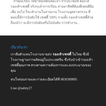
ถ้าคุณเรียน วิทยาลัยเทคนิคยะลา จำเป็นไหมที่ ต้องใส่
รองเท้าเซฟตี้ จริงๆแล้วการเรียน สายอาชีพที่ต้องฝึกฝนฝีมือ
เพื่อ จบไป ก็จะทำงานในสายงาน โรงงานอุตสาหกรรม ที่
ตอนนี้มีการบังคับใช้ เซฟตี้ 100% รวมทั้ง รองเท้าเซฟตี้ด้วย
ถึงแม้ว่า จะมีการบังคับหรือไม่บังคับ การทำงาน...
เกี่ยวกับเรา
เราคือตัวแทนโรงงานขายส่ง
รองเท้าเซฟตี้
ในไทย ซึ่งมี
โรงงานฐานการผลิตอยู่ในประเทศจีน ซึ่งรับนำเข้ารองเท้า
เซฟตี้คุณภาพ ตรงตามความต้องการและงบประมาณของ
คุณ
สนใจสอบถามและรายละเอียดได้ที่ 0830389895
Line:@safety27