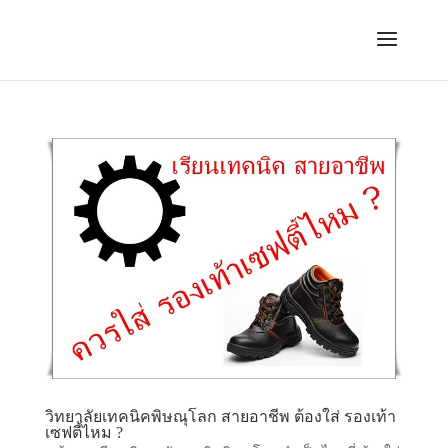
วิทยาลัยเทคนิคพิษณุโลก สายอาชีพ ต้องใส่ รองเท้า
เซฟตี้ไหม ?