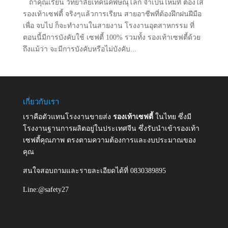
ถ้าคุณเรียน วิทยาลัยเทคนิคพิษณุโลก จำเป็นไหมที่ ต้องใส่
รองเท้าเซฟตี้ จริงๆแล้วการเรียน สายอาชีพที่ต้องฝึกฝนฝีมือ
เพื่อ จบไป ก็จะทำงานในสายงาน โรงงานอุตสาหกรรม ที่
ตอนนี้มีการบังคับใช้ เซฟตี้ 100% รวมทั้ง รองเท้าเซฟตี้ด้วย
ถึงแม้ว่า จะมีการบังคับหรือไม่บังคับ...
เกี่ยวกับเรา
เราคือตัวแทนโรงงานขายส่ง
รองเท้าเซฟตี้
ในไทย ซึ่งมี
โรงงานฐานการผลิตอยู่ในประเทศจีน ซึ่งรับนำเข้ารองเท้า
เซฟตี้คุณภาพ ตรงตามความต้องการและงบประมาณของ
คุณ
สนใจสอบถามและรายละเอียดได้ที่ 0830389895
Line:@safety27