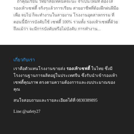
ถ้าคุณเรียน วิทยาลัยเทคนิคจะนะ จำเป็นไหมที่ ต้องใส่
รองเท้าเซฟตี้ จริงๆแล้วการเรียน สายอาชีพที่ต้องฝึกฝนฝีมือ
เพื่อ จบไป ก็จะทำงานในสายงาน โรงงานอุตสาหกรรม ที่
ตอนนี้มีการบังคับใช้ เซฟตี้ 100% รวมทั้ง รองเท้าเซฟตี้ด้วย
ถึงแม้ว่า จะมีการบังคับหรือไม่บังคับ การทำงาน...
เกี่ยวกับเรา
เราคือตัวแทนโรงงานขายส่ง
รองเท้าเซฟตี้
ในไทย ซึ่งมี
โรงงานฐานการผลิตอยู่ในประเทศจีน ซึ่งรับนำเข้ารองเท้า
เซฟตี้คุณภาพ ตรงตามความต้องการและงบประมาณของ
คุณ
สนใจสอบถามและรายละเอียดได้ที่ 0830389895
Line:@safety27