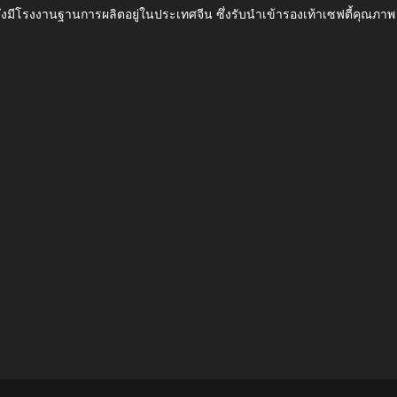
ึ่งมีโรงงานฐานการผลิตอยู่ในประเทศจีน ซึ่งรับนำเข้ารองเท้าเซฟตี้ค