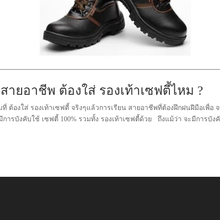
สายอาชีพ ต้องใส่ รองเท้าเซฟตี้ไหม ?
 ต้องใส่ รองเท้าเซฟตี้ จริงๆแล้วการเรียน สายอาชีพที่ต้องฝึกฝนฝีมือเพื่อ 
รบังคับใช้ เซฟตี้ 100% รวมทั้ง รองเท้าเซฟตี้ด้วย ถึงแม้ว่า จะมีการบังค