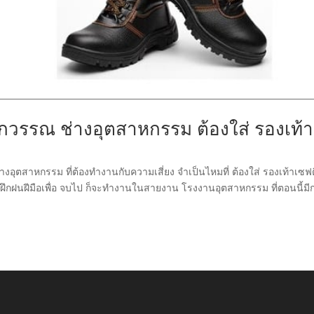
อกวรรณ ช่างอุตสาหกรรม ต้องใส่ รองเท้า
งอุตสาหกรรม ที่ต้องทำงานกับความเสี่ยง จำเป็นไหมที่ ต้องใส่ รองเท้าเซฟต
งฝึกฝนฝีมือเพื่อ จบไป ก็จะทำงานในสายงาน โรงงานอุตสาหกรรม ที่ตอนนี้มี