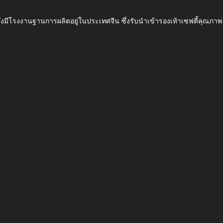
ึ่งมีโรงงานฐานการผลิตอยู่ในประเทศจีน ซึ่งรับนำเข้ารองเท้าเซฟตี้ค