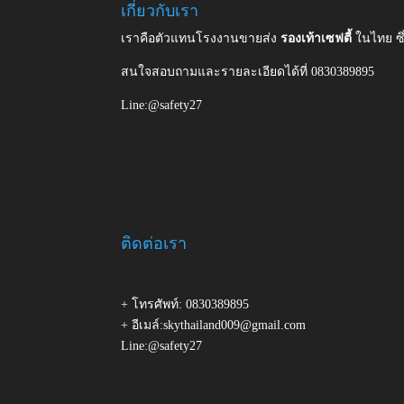
เกี่ยวกับเรา
เราคือตัวแทนโรงงานขายส่ง
รองเท้าเซฟตี้
ในไทย ซ
สนใจสอบถามและรายละเอียดได้ที่ 0830389895
Line:@safety27
ติดต่อเรา
+ โทรศัพท์: 0830389895
+ อีเมล์:skythailand009@gmail.com
Line:@safety27