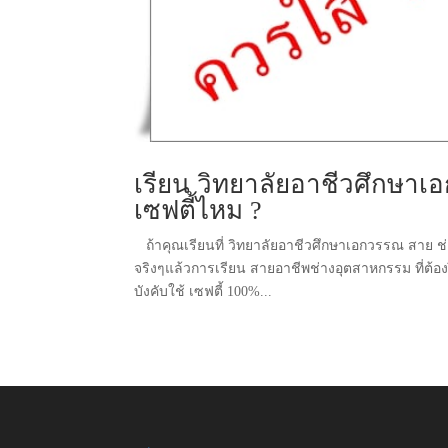
เรียน วิทยาลัยอาชีวศึกษาเ
เซฟตี้ไหม ?
ถ้าคุณเรียนที่ วิทยาลัยอาชีวศึกษาเอกวรรณ สาย ช่า
จริงๆแล้วการเรียน สายอาชีพช่างอุตสาหกรรม ที่ต้อ
บังคับใช้ เซฟตี้ 100%...