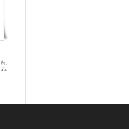
 ก็จะ
ือไม่