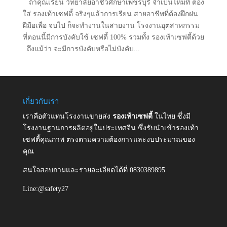
ถ้าคุณเรียน วิทยาลัยอาชีวศึกษาเพชรบุรี จำเป็นไหมที่ ต้อง
ใส่ รองเท้าเซฟตี้ จริงๆแล้วการเรียน สายอาชีพที่ต้องฝึกฝน
ฝีมือเพื่อ จบไป ก็จะทำงานในสายงาน โรงงานอุตสาหกรรม
ที่ตอนนี้มีการบังคับใช้ เซฟตี้ 100% รวมทั้ง รองเท้าเซฟตี้ด้วย
ถึงแม้ว่า จะมีการบังคับหรือไม่บังคับ...
เกี่ยวกับเรา
เราคือตัวแทนโรงงานขายส่ง
รองเท้าเซฟตี้
ในไทย ซึ่งมี
โรงงานฐานการผลิตอยู่ในประเทศจีน ซึ่งรับนำเข้ารองเท้า
เซฟตี้คุณภาพ ตรงตามความต้องการและงบประมาณของ
คุณ
สนใจสอบถามและรายละเอียดได้ที่ 0830389895
Line:@safety27