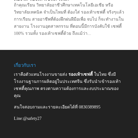
ถ้าคุณเรียน วิทยาลัยอาชีวศึกษาเทคโนโลยีเอเชีย หรือ
วิทยาลัยเทคนิค จำเป็นไหมที่ ต้องใส่ รองเท้าเซฟตี้ จริงๆแล้ว
การเรียน สายอาชีพที่ต้องฝึกฝนฝีมือเพื่อ จบไป ก็จะทำงานใน
สายงาน โรงงานอุตสาหกรรม ที่ตอนนี้มีการบังคับใช้ เซฟตี้
100% รวมทั้ง รองเท้าเซฟตี้ด้วย ถึงแม้ว่า...
เกี่ยวกับเรา
เราคือตัวแทนโรงงานขายส่ง
รองเท้าเซฟตี้
ในไทย ซึ่งมี
โรงงานฐานการผลิตอยู่ในประเทศจีน ซึ่งรับนำเข้ารองเท้า
เซฟตี้คุณภาพ ตรงตามความต้องการและงบประมาณของ
คุณ
สนใจสอบถามและรายละเอียดได้ที่ 0830389895
Line:@safety27