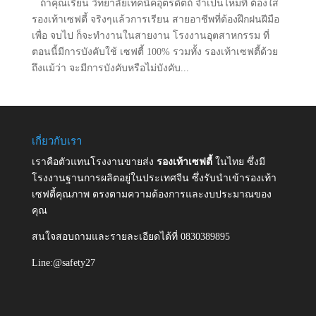
ถ้าคุณเรียน วิทยาลัยเทคนิคอุตรดิตถ์ จำเป็นไหมที่ ต้องใส่
รองเท้าเซฟตี้ จริงๆแล้วการเรียน สายอาชีพที่ต้องฝึกฝนฝีมือ
เพื่อ จบไป ก็จะทำงานในสายงาน โรงงานอุตสาหกรรม ที่
ตอนนี้มีการบังคับใช้ เซฟตี้ 100% รวมทั้ง รองเท้าเซฟตี้ด้วย
ถึงแม้ว่า จะมีการบังคับหรือไม่บังคับ...
เกี่ยวกับเรา
เราคือตัวแทนโรงงานขายส่ง
รองเท้าเซฟตี้
ในไทย ซึ่งมี
โรงงานฐานการผลิตอยู่ในประเทศจีน ซึ่งรับนำเข้ารองเท้า
เซฟตี้คุณภาพ ตรงตามความต้องการและงบประมาณของ
คุณ
สนใจสอบถามและรายละเอียดได้ที่ 0830389895
Line:@safety27