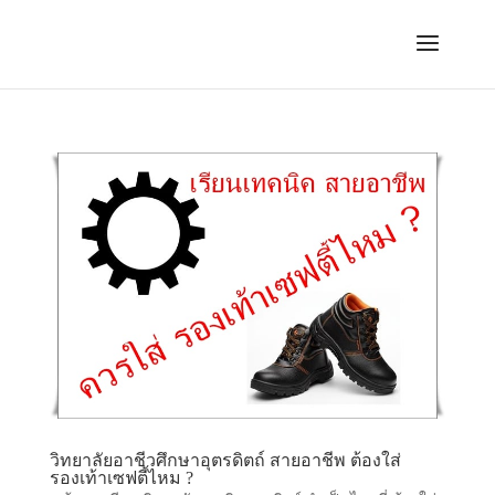
วิทยาลัยอาชีวศึกษาอุตรดิตถ์ สายอาชีพ ต้องใส่
รองเท้าเซฟตี้ไหม ?