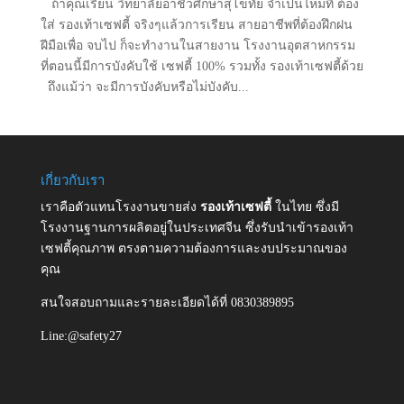
ถ้าคุณเรียน วิทยาลัยอาชีวศึกษาสุโขทัย จำเป็นไหมที่ ต้อง
ใส่ รองเท้าเซฟตี้ จริงๆแล้วการเรียน สายอาชีพที่ต้องฝึกฝน
ฝีมือเพื่อ จบไป ก็จะทำงานในสายงาน โรงงานอุตสาหกรรม
ที่ตอนนี้มีการบังคับใช้ เซฟตี้ 100% รวมทั้ง รองเท้าเซฟตี้ด้วย
ถึงแม้ว่า จะมีการบังคับหรือไม่บังคับ...
เกี่ยวกับเรา
เราคือตัวแทนโรงงานขายส่ง
รองเท้าเซฟตี้
ในไทย ซึ่งมี
โรงงานฐานการผลิตอยู่ในประเทศจีน ซึ่งรับนำเข้ารองเท้า
เซฟตี้คุณภาพ ตรงตามความต้องการและงบประมาณของ
คุณ
สนใจสอบถามและรายละเอียดได้ที่ 0830389895
Line:@safety27