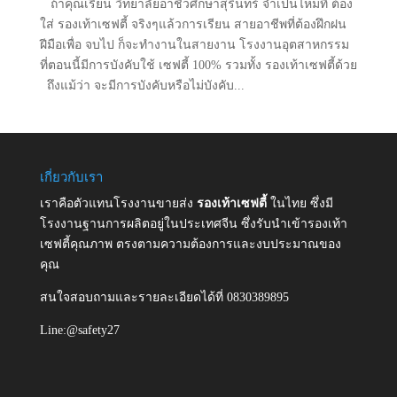
ถ้าคุณเรียน วิทยาลัยอาชีวศึกษาสุรินทร์ จำเป็นไหมที่ ต้อง
ใส่ รองเท้าเซฟตี้ จริงๆแล้วการเรียน สายอาชีพที่ต้องฝึกฝน
ฝีมือเพื่อ จบไป ก็จะทำงานในสายงาน โรงงานอุตสาหกรรม
ที่ตอนนี้มีการบังคับใช้ เซฟตี้ 100% รวมทั้ง รองเท้าเซฟตี้ด้วย
ถึงแม้ว่า จะมีการบังคับหรือไม่บังคับ...
เกี่ยวกับเรา
เราคือตัวแทนโรงงานขายส่ง
รองเท้าเซฟตี้
ในไทย ซึ่งมี
โรงงานฐานการผลิตอยู่ในประเทศจีน ซึ่งรับนำเข้ารองเท้า
เซฟตี้คุณภาพ ตรงตามความต้องการและงบประมาณของ
คุณ
สนใจสอบถามและรายละเอียดได้ที่ 0830389895
Line:@safety27