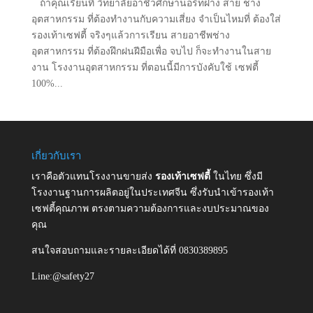
ถ้าคุณเรียนที่ วิทยาลัยอาชีวศึกษานอร์ทฝาง สาย ช่าง
อุตสาหกรรม ที่ต้องทำงานกับความเสี่ยง จำเป็นไหมที่ ต้องใส่
รองเท้าเซฟตี้ จริงๆแล้วการเรียน สายอาชีพช่าง
อุตสาหกรรม ที่ต้องฝึกฝนฝีมือเพื่อ จบไป ก็จะทำงานในสาย
งาน โรงงานอุตสาหกรรม ที่ตอนนี้มีการบังคับใช้ เซฟตี้
100%...
เกี่ยวกับเรา
เราคือตัวแทนโรงงานขายส่ง
รองเท้าเซฟตี้
ในไทย ซึ่งมี
โรงงานฐานการผลิตอยู่ในประเทศจีน ซึ่งรับนำเข้ารองเท้า
เซฟตี้คุณภาพ ตรงตามความต้องการและงบประมาณของ
คุณ
สนใจสอบถามและรายละเอียดได้ที่ 0830389895
Line:@safety27