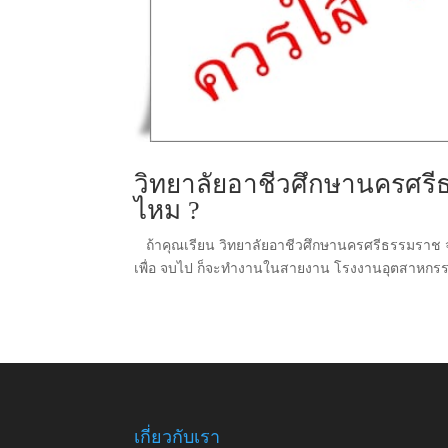
วิทยาลัยอาชีวศึกษานครศรีธ
ไหม ?
ถ้าคุณเรียน วิทยาลัยอาชีวศึกษานครศรีธรรมราช จำเป
เพื่อ จบไป ก็จะทำงานในสายงาน โรงงานอุตสาหกรรม ที่
เกี่ยวกับเรา