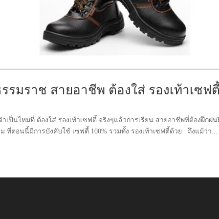
รรมราช สายอาชีพ ต้องใส่ รองเท้าเซฟตี
็นไหมที่ ต้องใส่ รองเท้าเซฟตี้ จริงๆแล้วการเรียน สายอาชีพที่ต้องฝึกฝนฝ
ตอนนี้มีการบังคับใช้ เซฟตี้ 100% รวมทั้ง รองเท้าเซฟตี้ด้วย ถึงแม้ว่า...