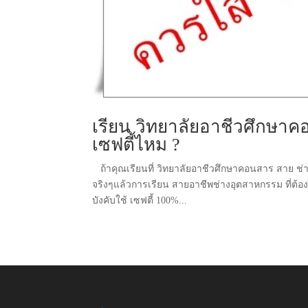
เรียน วิทยาลัยอาชีวศึกษาค
เซฟตี้ไหม ?
ถ้าคุณเรียนที่ วิทยาลัยอาชีวศึกษาคอนสาร สาย ช่าง
จริงๆแล้วการเรียน สายอาชีพช่างอุตสาหกรรม ที่ต้อ
บังคับใช้ เซฟตี้ 100%...