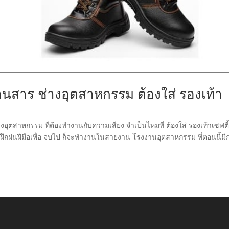
อนสาร ช่างอุตสาหกรรม ต้องใส่ รองเท้า
อุตสาหกรรม ที่ต้องทำงานกับความเสี่ยง จำเป็นไหมที่ ต้องใส่ รองเท้าเซฟตี
งฝึกฝนฝีมือเพื่อ จบไป ก็จะทำงานในสายงาน โรงงานอุตสาหกรรม ที่ตอนนี้มี