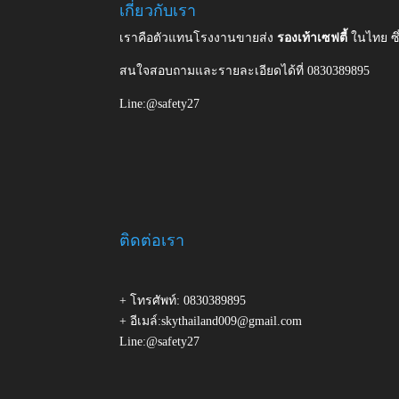
เกี่ยวกับเรา
เราคือตัวแทนโรงงานขายส่ง
รองเท้าเซฟตี้
ในไทย ซ
สนใจสอบถามและรายละเอียดได้ที่ 0830389895
Line:@safety27
ติดต่อเรา
+ โทรศัพท์: 0830389895
+ อีเมล์:skythailand009@gmail.com
Line:@safety27