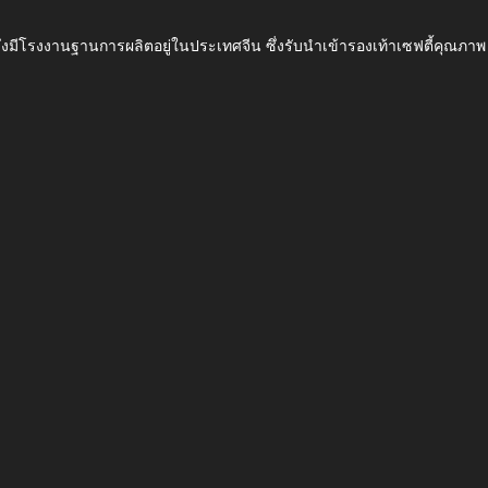
ึ่งมีโรงงานฐานการผลิตอยู่ในประเทศจีน ซึ่งรับนำเข้ารองเท้าเซฟตี้ค