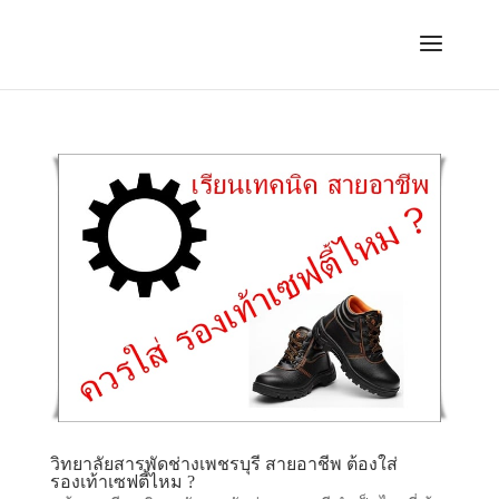
วิทยาลัยสารพัดช่างเพชรบุรี สายอาชีพ ต้องใส่
รองเท้าเซฟตี้ไหม ?