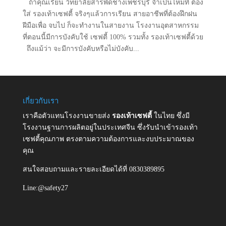
ถ้าคุณเรียน วิทยาลัยสารพัดช่างเพชรบุรี จำเป็นไหมที่ ต้อง
ใส่ รองเท้าเซฟตี้ จริงๆแล้วการเรียน สายอาชีพที่ต้องฝึกฝน
ฝีมือเพื่อ จบไป ก็จะทำงานในสายงาน โรงงานอุตสาหกรรม
ที่ตอนนี้มีการบังคับใช้ เซฟตี้ 100% รวมทั้ง รองเท้าเซฟตี้ด้วย
ถึงแม้ว่า จะมีการบังคับหรือไม่บังคับ...
เกี่ยวกับเรา
เราคือตัวแทนโรงงานขายส่ง
รองเท้าเซฟตี้
ในไทย ซึ่งมี
โรงงานฐานการผลิตอยู่ในประเทศจีน ซึ่งรับนำเข้ารองเท้า
เซฟตี้คุณภาพ ตรงตามความต้องการและงบประมาณของ
คุณ
สนใจสอบถามและรายละเอียดได้ที่ 0830389895
Line:@safety27