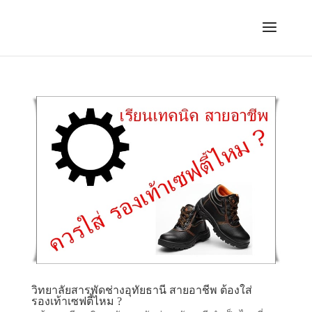
วิทยาลัยสารพัดช่างอุทัยธานี สายอาชีพ ต้องใส่
รองเท้าเซฟตี้ไหม ?