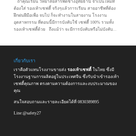
ถ้าคุณเรียน วิทยาลัยสารพัดช่างอุทัยธานี จำเป็นไหมที่
ต้องใส่ รองเท้าเซฟตี้ จริงๆแล้วการเรียน สายอาชีพที่ต้อง
ฝึกฝนฝีมือเพื่อ จบไป ก็จะทำงานในสายงาน โรงงาน
อุตสาหกรรม ที่ตอนนี้มีการบังคับใช้ เซฟตี้ 100% รวมทั้ง
รองเท้าเซฟตี้ด้วย ถึงแม้ว่า จะมีการบังคับหรือไม่บังคับ...
เกี่ยวกับเรา
เราคือตัวแทนโรงงานขายส่ง
รองเท้าเซฟตี้
ในไทย ซึ่งมี
โรงงานฐานการผลิตอยู่ในประเทศจีน ซึ่งรับนำเข้ารองเท้า
เซฟตี้คุณภาพ ตรงตามความต้องการและงบประมาณของ
คุณ
สนใจสอบถามและรายละเอียดได้ที่ 0830389895
Line:@safety27