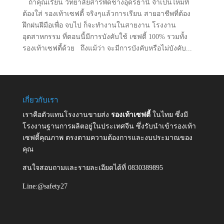
ถ้าคุณเรียน วิทยาลัยสารพัดช่างอุดรธานี จำเป็นไหมที่
ต้องใส่ รองเท้าเซฟตี้ จริงๆแล้วการเรียน สายอาชีพที่ต้อง
ฝึกฝนฝีมือเพื่อ จบไป ก็จะทำงานในสายงาน โรงงาน
อุตสาหกรรม ที่ตอนนี้มีการบังคับใช้ เซฟตี้ 100% รวมทั้ง
รองเท้าเซฟตี้ด้วย ถึงแม้ว่า จะมีการบังคับหรือไม่บังคับ...
เกี่ยวกับเรา
เราคือตัวแทนโรงงานขายส่ง
รองเท้าเซฟตี้
ในไทย ซึ่งมี
โรงงานฐานการผลิตอยู่ในประเทศจีน ซึ่งรับนำเข้ารองเท้า
เซฟตี้คุณภาพ ตรงตามความต้องการและงบประมาณของ
คุณ
สนใจสอบถามและรายละเอียดได้ที่ 0830389895
Line:@safety27