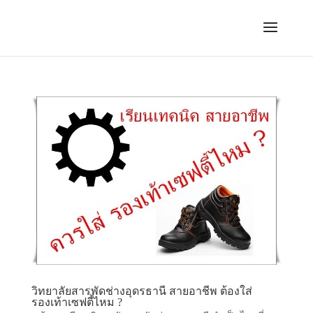
วิทยาลัยสารพัดช่างอุดรธานี สายอาชีพ ต้องใส่
รองเท้าเซฟตี้ไหม ?