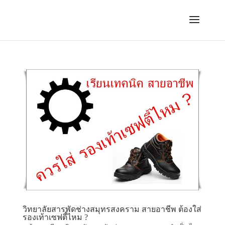
วิทยาลัยสารพัดช่างสมุทรสงคราม สายอาชีพ ต้องใส่
รองเท้าเซฟตี้ไหม ?