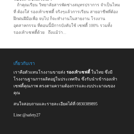
ถ้าคุณเรียน วิทยาลัยสารพัดช่างสมุทรปราการ จำเป็นไหม
ที่ ต้องใส่ รองเท้าเซฟตี้ จริงๆแล้วการเรียน สายอาชีพที่ต้อง
ฝึกฝนฝีมือเพื่อ จบไป ก็จะทำงานในสายงาน โรงงาน
อุตสาหกรรม ที่ตอนนี้มีการบังคับใช้ เซฟตี้ 100% รวมทั้ง
รองเท้าเซฟตี้ด้วย ถึงแม้ว่า...
เกี่ยวกับเรา
เราคือตัวแทนโรงงานขายส่ง
รองเท้าเซฟตี้
ในไทย ซึ่งมี
โรงงานฐานการผลิตอยู่ในประเทศจีน ซึ่งรับนำเข้ารองเท้า
เซฟตี้คุณภาพ ตรงตามความต้องการและงบประมาณของ
คุณ
สนใจสอบถามและรายละเอียดได้ที่ 0830389895
Line:@safety27