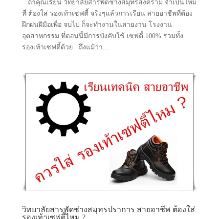
ถ้าคุณเรียน วิทยาลัยสารพัดช่างสมุทรสงคราม จำเป็นไหม
ที่ ต้องใส่ รองเท้าเซฟตี้ จริงๆแล้วการเรียน สายอาชีพที่ต้อง
ฝึกฝนฝีมือเพื่อ จบไป ก็จะทำงานในสายงาน โรงงาน
อุตสาหกรรม ที่ตอนนี้มีการบังคับใช้ เซฟตี้ 100% รวมทั้ง
รองเท้าเซฟตี้ด้วย ถึงแม้ว่า...
วิทยาลัยสารพัดช่างสมุทรปราการ สายอาชีพ ต้องใส่
รองเท้าเซฟตี้ไหม ?