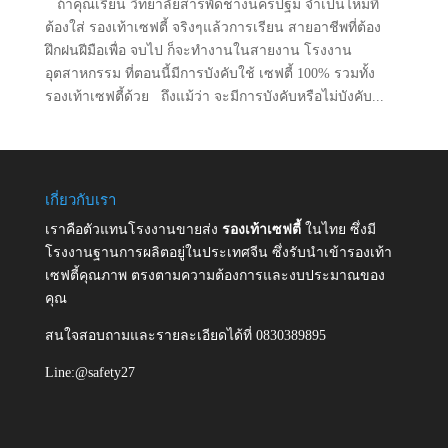
ถ้าคุณเรียน วิทยาลัยสารพัดช่างนครปฐม จำเป็นไหมที่
ต้องใส่ รองเท้าเซฟตี้ จริงๆแล้วการเรียน สายอาชีพที่ต้อง
ฝึกฝนฝีมือเพื่อ จบไป ก็จะทำงานในสายงาน โรงงาน
อุตสาหกรรม ที่ตอนนี้มีการบังคับใช้ เซฟตี้ 100% รวมทั้ง
รองเท้าเซฟตี้ด้วย ถึงแม้ว่า จะมีการบังคับหรือไม่บังคับ...
เกี่ยวกับเรา
เราคือตัวแทนโรงงานขายส่ง
รองเท้าเซฟตี้
ในไทย ซึ่งมี
โรงงานฐานการผลิตอยู่ในประเทศจีน ซึ่งรับนำเข้ารองเท้า
เซฟตี้คุณภาพ ตรงตามความต้องการและงบประมาณของ
คุณ
สนใจสอบถามและรายละเอียดได้ที่ 0830389895
Line:@safety27