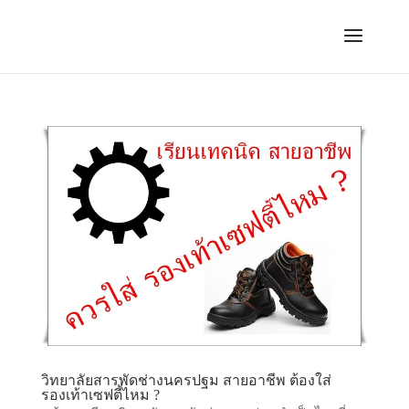
วิทยาลัยสารพัดช่างนครปฐม สายอาชีพ ต้องใส่
รองเท้าเซฟตี้ไหม ?